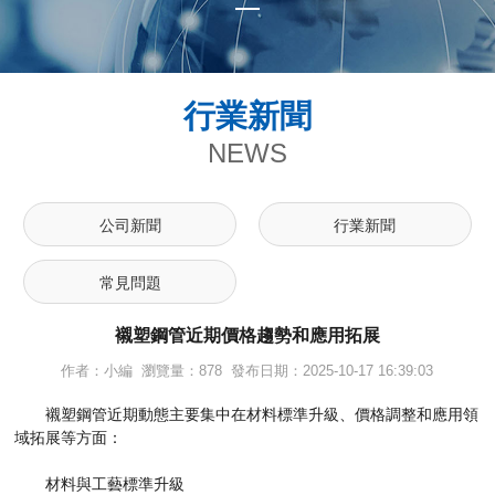
行業新聞
NEWS
公司新聞
行業新聞
常見問題
襯塑鋼管近期價格趨勢和應用拓展
作者：小編 瀏覽量：878 發布日期：2025-10-17 16:39:03
襯塑鋼管近期動態主要集中在材料標準升級、價格調整和應用領
域拓展等方面：
材料與工藝標準升級