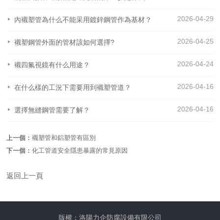
2026-04-29
內襯塑管為什么不能采用鍍鋅鋼管作為基材？
2026-04-25
襯塑鋼管外面的管材該如何選擇?
2026-04-24
襯四氟視鏡有什么用途？
2026-04-16
在什么樣的工況下需要用到襯塑管道？
2026-04-16
選擇無縫鋼管需要了解？
上一個：
襯塑管和鋁塑管有區別
下一個：
化工管道安全隱患暴露的常見原因
返回上一頁
版權：洛陽力企防腐設備有限公司