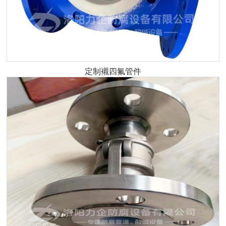
定制襯四氟管件